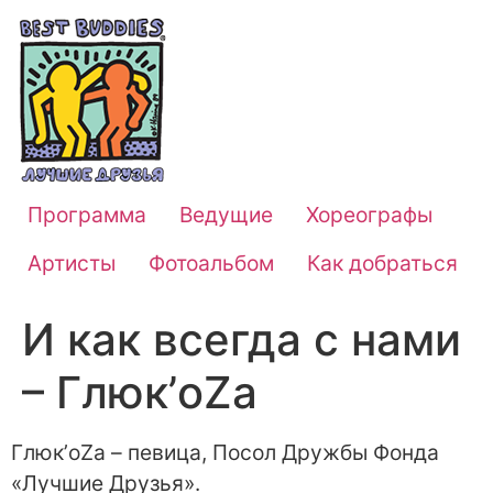
Программа
Ведущие
Хореографы
Артисты
Фотоальбом
Как добраться
И как всегда с нами
– Глюк’oZa
Глюк’oZa – певица, Посол Дружбы Фонда
«Лучшие Друзья».