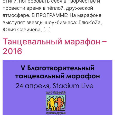
стили, попробовать себя в творчестве и
провести время в тёплой, дружеской
атмосфере. В ПРОГРАММЕ: На марафоне
выступят звезды шоу-бизнеса: Глюк’oZa,
Юлия Савичева, […]
Танцевальный марафон –
2016