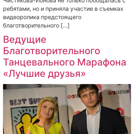
Чистякова-Ионова не только пообщалась с
ребятами, но и приняла участие в съемках
видеоролика предстоящего
благотворительного […]
Ведущие
Благотворительного
Танцевального Марафона
«Лучшие друзья»